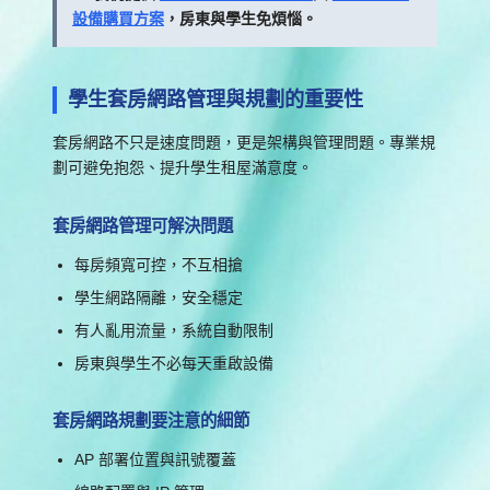
設備購買方案
，房東與學生免煩惱。
學生套房網路管理與規劃的重要性
套房網路不只是速度問題，更是架構與管理問題。專業規
劃可避免抱怨、提升學生租屋滿意度。
套房網路管理可解決問題
每房頻寬可控，不互相搶
學生網路隔離，安全穩定
有人亂用流量，系統自動限制
房東與學生不必每天重啟設備
套房網路規劃要注意的細節
AP 部署位置與訊號覆蓋