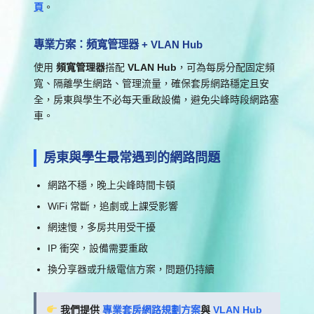
頁
。
專業方案：頻寬管理器 + VLAN Hub
使用
頻寬管理器
搭配
VLAN Hub
，可為每房分配固定頻
寬、隔離學生網路、管理流量，確保套房網路穩定且安
全，房東與學生不必每天重啟設備，避免尖峰時段網路塞
車。
房東與學生最常遇到的網路問題
網路不穩，晚上尖峰時間卡頓
WiFi 常斷，追劇或上課受影響
網速慢，多房共用受干擾
IP 衝突，設備需要重啟
換分享器或升級電信方案，問題仍持續
我們提供
專業套房網路規劃方案
與
VLAN Hub