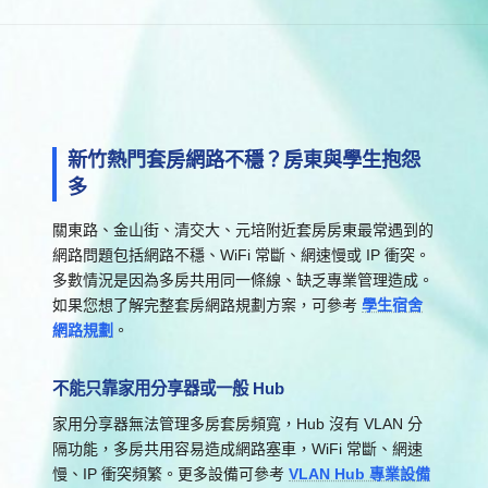
新竹熱門套房網路不穩？房東與學生抱怨
多
關東路、金山街、清交大、元培附近套房房東最常遇到的
網路問題包括網路不穩、WiFi 常斷、網速慢或 IP 衝突。
多數情況是因為多房共用同一條線、缺乏專業管理造成。
如果您想了解完整套房網路規劃方案，可參考
學生宿舍
網路規劃
。
不能只靠家用分享器或一般 Hub
家用分享器無法管理多房套房頻寬，Hub 沒有 VLAN 分
隔功能，多房共用容易造成網路塞車，WiFi 常斷、網速
慢、IP 衝突頻繁。更多設備可參考
VLAN Hub 專業設備