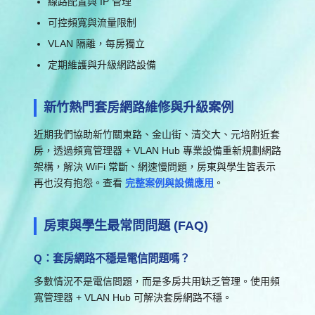
線路配置與 IP 管理
可控頻寬與流量限制
VLAN 隔離，每房獨立
定期維護與升級網路設備
新竹熱門套房網路維修與升級案例
近期我們協助新竹關東路、金山街、清交大、元培附近套
房，透過頻寬管理器 + VLAN Hub 專業設備重新規劃網路
架構，解決 WiFi 常斷、網速慢問題，房東與學生皆表示
再也沒有抱怨。查看
完整案例與設備應用
。
房東與學生最常問問題 (FAQ)
Q：套房網路不穩是電信問題嗎？
多數情況不是電信問題，而是多房共用缺乏管理。使用頻
寬管理器 + VLAN Hub 可解決套房網路不穩。