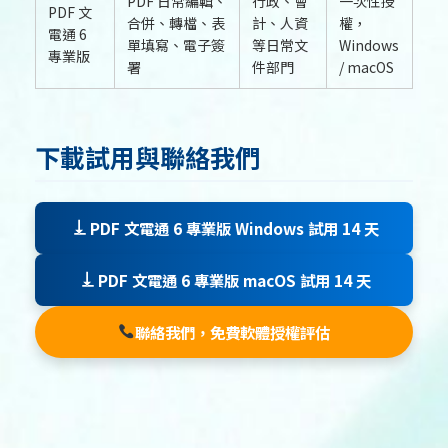
PDF 日常編輯、
行政、會
一次性授
PDF 文
合併、轉檔、表
計、人資
權，
電通 6
單填寫、電子簽
等日常文
Windows
專業版
署
件部門
/ macOS
下載試用與聯絡我們
PDF 文電通 6 專業版 Windows 試用 14 天
PDF 文電通 6 專業版 macOS 試用 14 天
聯絡我們，免費軟體授權評估