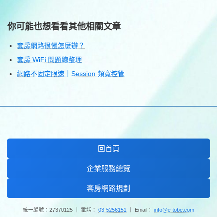
你可能也想看看其他相關文章
套房網路很慢怎麼辦？
套房 WiFi 問題總整理
網路不固定限速｜Session 頻寬控管
回首頁
企業服務總覽
套房網路規劃
統一編號：27370125 ｜ 電話：
03-5256151
｜ Email：
info@e-tobe.com