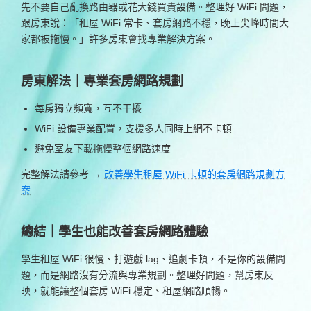
先不要自己亂換路由器或花大錢買貴設備。整理好 WiFi 問題，
跟房東說：「租屋 WiFi 常卡、套房網路不穩，晚上尖峰時間大
家都被拖慢。」許多房東會找專業解決方案。
房東解法｜專業套房網路規劃
每房獨立頻寬，互不干擾
WiFi 設備專業配置，支援多人同時上網不卡頓
避免室友下載拖慢整個網路速度
完整解法請參考 →
改善學生租屋 WiFi 卡頓的套房網路規劃方
案
總結｜學生也能改善套房網路體驗
學生租屋 WiFi 很慢、打遊戲 lag、追劇卡頓，不是你的設備問
題，而是網路沒有分流與專業規劃。整理好問題，幫房東反
映，就能讓整個套房 WiFi 穩定、租屋網路順暢。