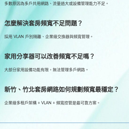
多數原因為多戶共用網路、流量過大或設備管理能力不足。
怎麼解決套房頻寬不足問題？
採用 VLAN 戶別隔離、企業級交換器與頻寬管理。
家用分享器可以改善頻寬不足嗎？
大部分家用設備功能有限，無法管理多戶網路。
新竹、竹北套房網路如何規劃頻寬最穩定？
企業級多租戶架構 + VLAN + 頻寬控管是最可靠方案。