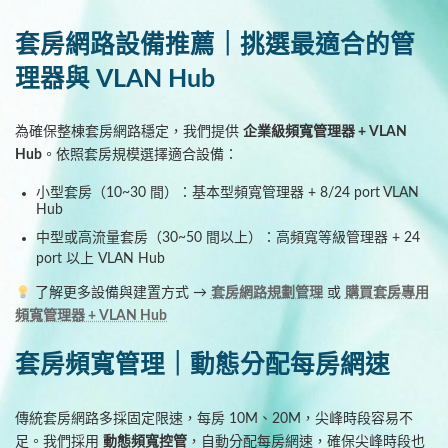
套房網路設備推薦
｜挑選最適合的管
理器與 VLAN Hub
為確保整棟套房網路穩定，我們提供
企業級頻寬管理器 + VLAN
Hub
。依照套房規模選擇適合設備：
小型套房（10~30 間）：基本型頻寬管理器 + 8/24 port VLAN
Hub
中型或高流量套房（30~50 間以上）：高頻寬等級管理器 + 24
port 以上 VLAN Hub
了解更多設備與建置方式 →
套房網路規劃管理
或
購買套房專用
頻寬管理器 + VLAN Hub
套房頻寬管理
｜動態分配每房網速
傳統套房網路多採固定限速，每房 10M、20M，尖峰時段容易不
足。我們採用
動態頻寬控管
，自動分配每房網速，確保尖峰時段也